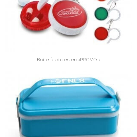
Boite à pilules en »PROMO »