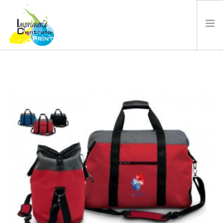
Accueil
Qui sommes nous ?
Actualités
Produits
Devis / Contact