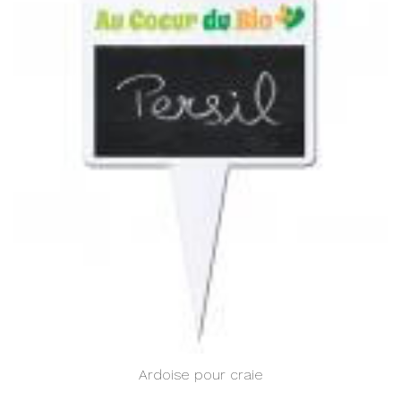
Ardoise pour craie