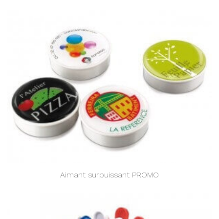
Aimant surpuissant PROMO