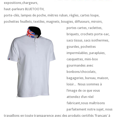
expositions,chargeurs,
haut-parleurs BLUETOOTH,
porte-clés, lampes de poche, mètres ruban, règles, cartes loupe,
pochettes feuillets, textiles, magnets,
bougies, diffuseurs, miroirs,
portes cartes, raclettes,
briquets, crochets porte-sac,
sacs tissus, sacs isothermes,
gourdes, pochettes
imperméables, parapluies,
casquettes, mini-box
gourmandes avec
bonbons/chocolats,
bagageries, bureau, maison,
loisir… Nous sommes à
l’image de ce que vous
attendez d’un réel
fabricant,nous maîtrisons
parfaitement notre sujet, nous
travaillons en toute transparence avec des produits certifiés ‘français’ à