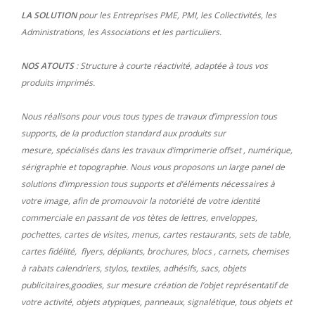
LA SOLUTION
pour les Entreprises PME, PMI, les Collectivités, les
Administrations, les Associations et les particuliers.
NOS ATOUTS
: Structure à courte réactivité, adaptée à tous vos
produits imprimés.
Nous réalisons pour vous tous types de travaux d’impression tous
supports, de la production standard aux produits sur
mesure, spécialisés dans les travaux d’imprimerie offset , numérique,
sérigraphie et topographie. Nous vous proposons un large panel de
solutions d’impression tous supports et d’éléments nécessaires à
votre image, afin de promouvoir la notoriété de votre identité
commerciale en passant de vos tètes de lettres, enveloppes,
pochettes, cartes de visites, menus, cartes restaurants, sets de table,
cartes fidélité, flyers, dépliants, brochures, blocs , carnets, chemises
à rabats calendriers, stylos, textiles, adhésifs, sacs, objets
publicitaires,goodies, sur mesure création de l’objet représentatif de
votre activité, objets atypiques, panneaux, signalétique, tous objets et