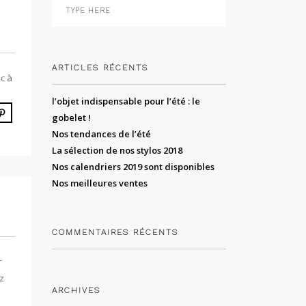
ARTICLES RÉCENTS
c à
l’objet indispensable pour l’été : le
gobelet !
Nos tendances de l’été
La sélection de nos stylos 2018
Nos calendriers 2019 sont disponibles
Nos meilleures ventes
COMMENTAIRES RÉCENTS
r
z
ARCHIVES